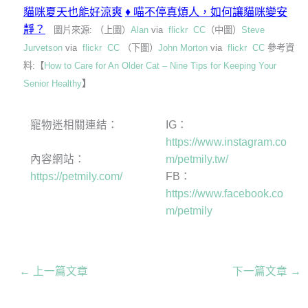
貓咪夏天也能好涼爽
♦
喵不停真煩人，如何讓貓咪變安
靜？
圖片來源: （上圖）
Alan
via
flickr
CC
（中圖）
Steve
Jurvetson
via
flickr
CC
（下圖）
John Morton
via
flickr
CC
參考資
料:【
How to Care for An Older Cat – Nine Tips for Keeping Your
Senior Healthy
】
寵物迷相關連結：
IG：
https://www.instagram.co
內容網站：
m/petmily.tw/
https://petmily.com/
FB：
https://www.facebook.co
m/petmily
←
上一篇文章
下一篇文章
→