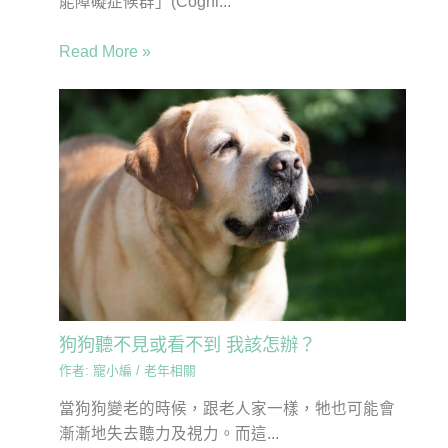
能障礙症候群」(Cogni...
Read More »
狗狗聽不見或看不到 我該怎辦？
作者:
寵小編
/
老年相關
當狗狗變老的時候，跟老人家一樣，牠也可能會
漸漸地失去聽力及視力。而這...