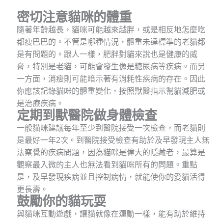
密切注意貓咪的體重
隨著年齡越長，貓咪可能越來越胖，或是相反地怎麼吃
都瘦巴巴的。不管是哪種情況，體重未達標準的老貓都
是有問題的。跟人一樣，肥胖對貓來說也是健康的威
脅，特別是老貓，可能會發生像是糖尿病等疾病。而另
一方面，消瘦則可能暗示著有消耗性疾病的存在。因此
你應該記錄貓咪的體重變化，按照獸醫指示幫貓減肥或
是治療疾病。
定期到獸醫院做身體檢查
一般貓咪建議每年至少到醫院接受一次檢查，而老貓則
是最好一年2次。到醫院接受檢查有助於及早發現主人無
法察覺的疾病問題，因為貓咪是偉大的隱藏者，最算是
觀察最入微的主人也無法看到貓咪所有的問題。重點
是，及早發現疾病並且控制病情，就能使你的愛貓活得
更長壽。
鼓勵你的貓玩耍
與貓咪互動遊戲，讓貓就像在運動一樣，能有助於維持