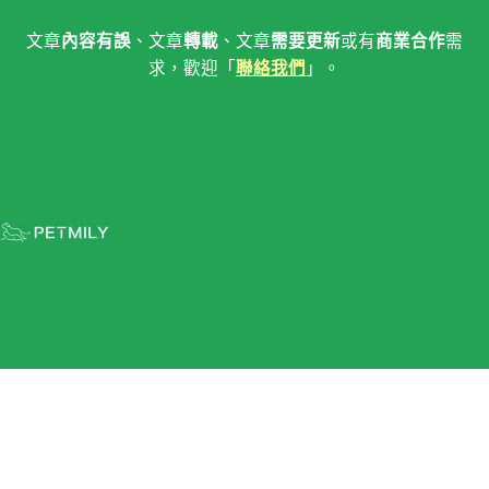
文章
內容有誤
、文章
轉載
、文章
需要更新
或有
商業合作
需
求，歡迎「
聯絡我們
」。