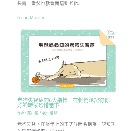
長壽，當然也就會面臨到老化...
Read More »
老狗失智症的6大指標－在牠們還記得你／
妳的時候珍惜當下！
作者:
寵小編
/
老年相關
老狗失智，在醫學上的正式診斷名稱為「認知功