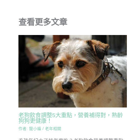
查看更多文章
老狗飲食調整5大重點，營養補得對，熟齡
狗狗更健康！
作者:
寵小編
/
老年相關