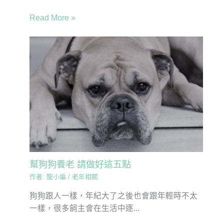
Read More »
幫狗狗養老 請做好這五點
作者:
寵小編
/
老年相關
狗狗跟人一樣，年紀大了之後也會跟年輕時不太
一樣，很多飼主會在生活中逐...