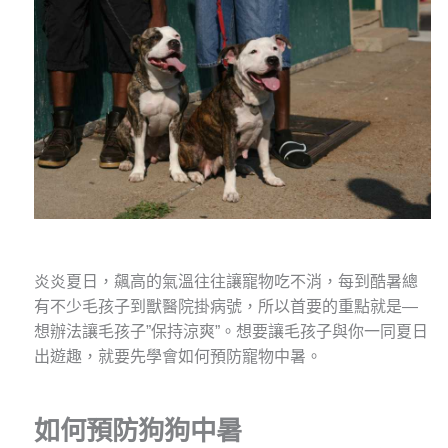
炎炎夏日，飆高的氣溫往往讓寵物吃不消，每到酷暑總
有不少毛孩子到獸醫院掛病號，所以首要的重點就是—
想辦法讓毛孩子”保持涼爽”。想要讓毛孩子與你一同夏日
出遊趣，就要先學會如何預防寵物中暑。
如何預防狗狗中暑