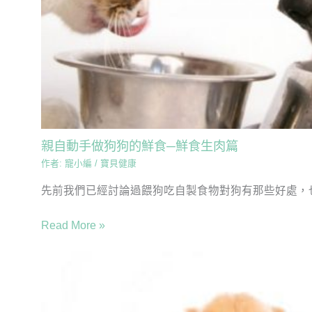
親自動手做狗狗的鮮食─鮮食生肉篇
作者:
寵小編
/
寶貝健康
先前我們已經討論過餵狗吃自製食物對狗有那些好處，也
Read More »