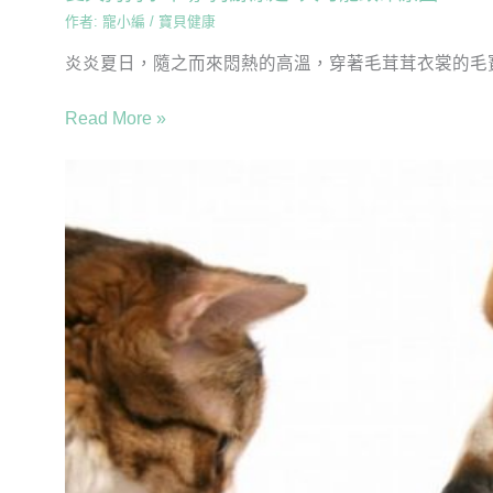
作者:
寵小編
/
寶貝健康
炎炎夏日，隨之而來悶熱的高溫，穿著毛茸茸衣裳的毛寶
Read More »