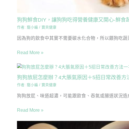
狗狗鮮食DIY，讓狗狗吃得營養健康又開心-鮮食
作者:
寵小編
/
寶貝健康
因為狗的飲食中其實不需要碳水化合物，所以餵狗吃蔬菜
Read More »
狗狗放屁怎麼辦？4大脹氣原因＋5招日常改善方
作者:
寵小編
/
寶貝健康
狗狗放屁、味道超濃，可能跟飲食、吞氣或腸道狀況造成
Read More »