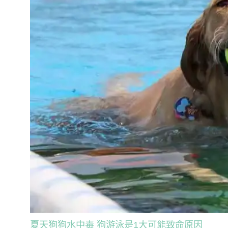
夏天狗狗水中毒 狗游泳是1大可能致命原因