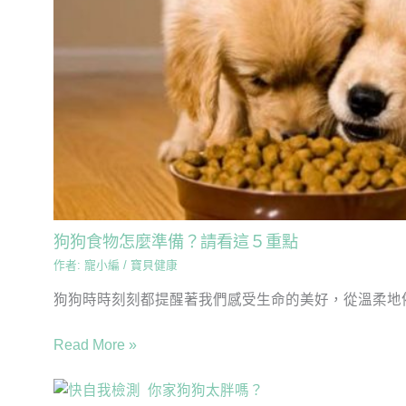
狗狗食物怎麼準備？請看這５重點
作者:
寵小編
/
寶貝健康
狗狗時時刻刻都提醒著我們感受生命的美好，從溫柔地依
Read More »