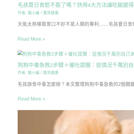
毛孩夏日食慾不振了嗎？快用4大方法讓吃飯變
作者:
寵小編
/
寶貝健康
天氣太熱導致胃口不好不是人類的專利……毛孩夏日食慾
Read More »
狗狗中毒急救2步驟＋催吐提醒：這情況千萬別自
作者:
寵小編
/
寶貝健康
毛孩誤食中毒怎麼辦？本文整理狗狗中毒急救的2個關鍵處
Read More »