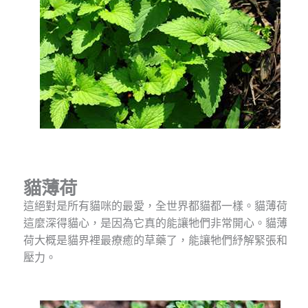
貓薄荷
這絕對是所有貓咪的最愛，全世界都貓都一樣。貓薄荷
這麼深得貓心，是因為它真的能讓牠們非常開心。貓薄
荷大概是貓界裡最療癒的草藥了，能讓牠們紓解緊張和
壓力。