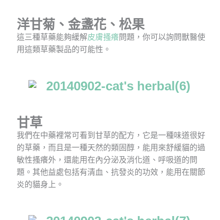
洋甘菊
、
金盞花
、
松果
這三種草藥能夠緩解
皮膚搔癢
問題，你可以詢問獸醫使
用這類草藥製品的可能性。
甘草
我們在中藥裡常可看到甘草的配方，它是一種味道很好
的草藥，而且是一種天然的類固醇，能用來舒緩貓的過
敏性搔癢外，還能用在內分泌及消化道、呼吸道的問
題。其他益處包括有清血、抗發炎的功效，能用在關節
炎的貓身上。