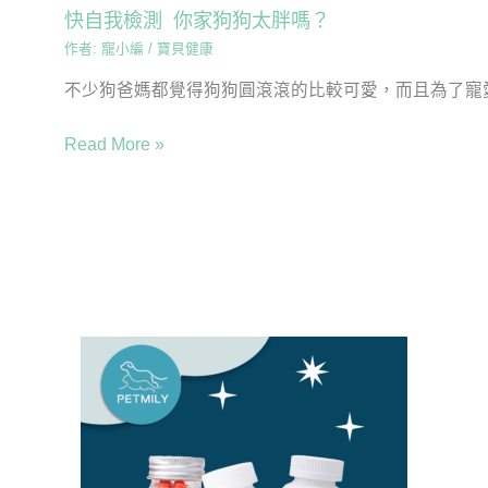
快自我檢測 你家狗狗太胖嗎？
作者:
寵小編
/
寶貝健康
不少狗爸媽都覺得狗狗圓滾滾的比較可愛，而且為了寵愛
Read More »