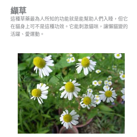
纈草
這種草藥最為人所知的功能就是能幫助人們入睡，但它
在貓身上可不是這種功效。它能刺激貓咪，讓懶貓變的
活躍、愛運動。