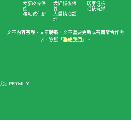
犬貓皮膚保
犬貓術後保
居家健檢
養
養
毛孩玩樂
老毛孩保健
犬貓精油護
理
文章
內容有誤
、文章
轉載
、文章
需要更新
或有
商業合作
需
求，歡迎「
聯絡我們
」。