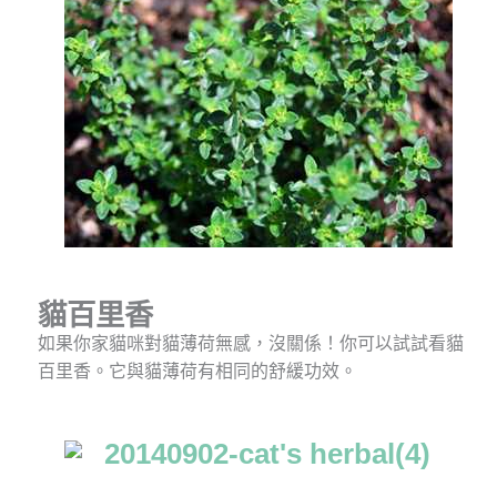
貓百里香
如果你家貓咪對貓薄荷無感，沒關係！你可以試試看貓
百里香。它與貓薄荷有相同的舒緩功效。