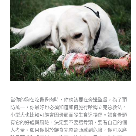
當你的狗在吃帶骨肉時，你應該要在旁邊監督，為了預
防萬一，你最好也必須知道如何施行哈姆立克急救法。
小型犬也比較可能會因骨頭而發生食道損傷。餵食骨頭
有它的好處與風險，決定要不要餵骨頭，要看自己的個
人考量。如果你對於餵食完整骨頭感到危險，你可以磨