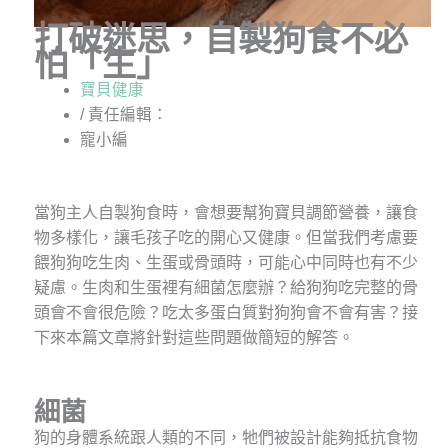
打破迷思，自製狗食不必
怕「生」
寶貝健康
/ 責任編輯：
寵小編
當狗主人自製狗食時，會想要幫狗寶貝調節營養，讓食
物多樣化，讓毛孩子吃的開心又健康。但當我們考慮要
餵狗狗吃生肉、生蛋或骨頭時，可能心中同時也有不少
疑慮。生肉和生蛋裡有細菌怎麼辦？給狗狗吃完整的骨
頭會不會很危險？吃太多蛋白質對狗狗會不會有害？接
下來本篇文章將針對這些問題做簡短的解答。
細菌
狗的身體系統跟人類的不同，牠們被設計能夠抵抗食物