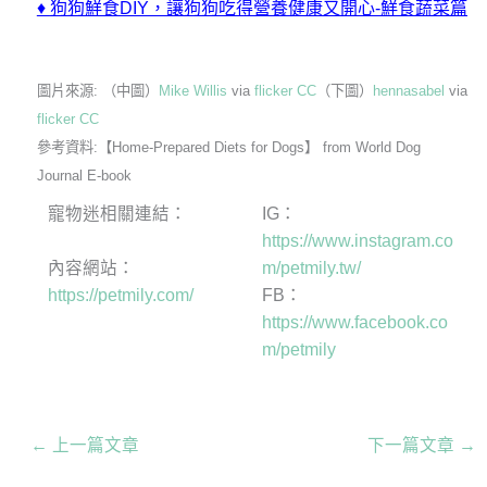
♦
狗狗鮮食DIY，讓狗狗吃得營養健康又開心-鮮食蔬菜篇
圖片來源: （中圖）
Mike Willis
via
flicker
CC
（下圖）
hennasabel
via
flicker
CC
參考資料:【Home-Prepared Diets for Dogs】 from World Dog
Journal E-book
寵物迷相關連結：
IG：
https://www.instagram.co
內容網站：
m/petmily.tw/
https://petmily.com/
FB：
https://www.facebook.co
m/petmily
←
上一篇文章
下一篇文章
→