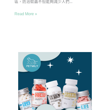
區，防治蚊蟲不但能夠減少人們...
Read More »