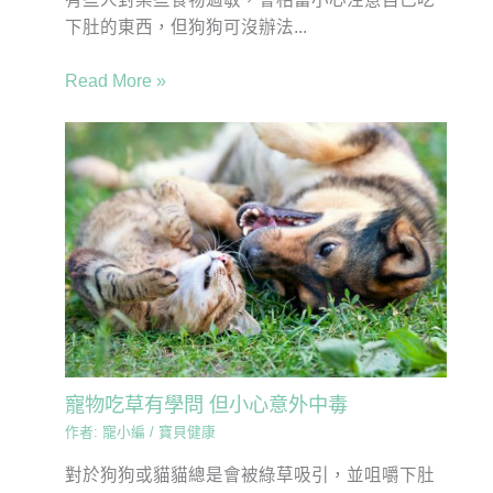
下肚的東西，但狗狗可沒辦法...
Read More »
寵物吃草有學問 但小心意外中毒
作者:
寵小編
/
寶貝健康
對於狗狗或貓貓總是會被綠草吸引，並咀嚼下肚