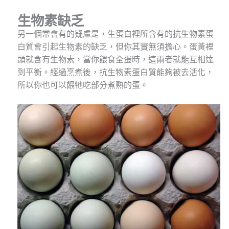
生物素缺乏
另一個常會有的疑慮是，生蛋白裡所含有的抗生物素蛋
白質會引起生物素的缺乏，但你其實無須擔心。蛋黃裡
頭就含有生物素，當你餵食全蛋時，這兩者就能互相達
到平衡。經過烹煮後，抗生物素蛋白質能夠被去活化，
所以你也可以餵牠吃部分煮熟的蛋。