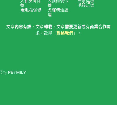
犬貓皮膚保
犬貓術後保
居家健檢
養
養
毛孩玩樂
老毛孩保健
犬貓精油護
理
文章
內容有誤
、文章
轉載
、文章
需要更新
或有
商業合作
需
求，歡迎「
聯絡我們
」。