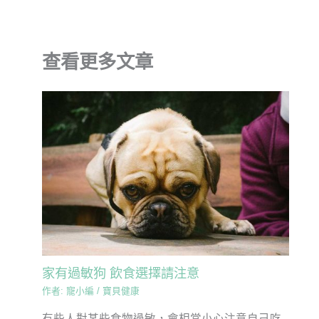
查看更多文章
家有過敏狗 飲食選擇請注意
作者:
寵小編
/
寶貝健康
有些人對某些食物過敏，會相當小心注意自己吃