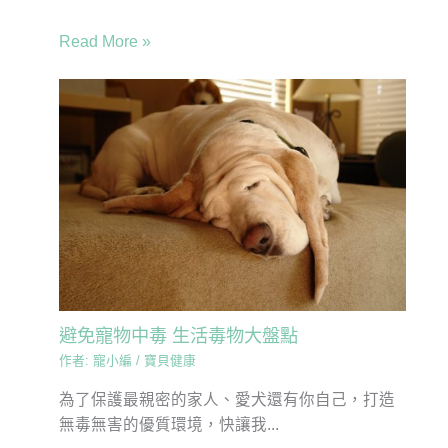
Read More »
避免寵物中毒 生活毒物大盤點
作者:
寵小編
/
寶貝健康
為了保護最親密的家人、愛犬還有你自己，打造
無毒無害的優質環境，快讓我...