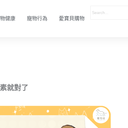
物健康
寵物行為
愛寶貝購物
養素就對了