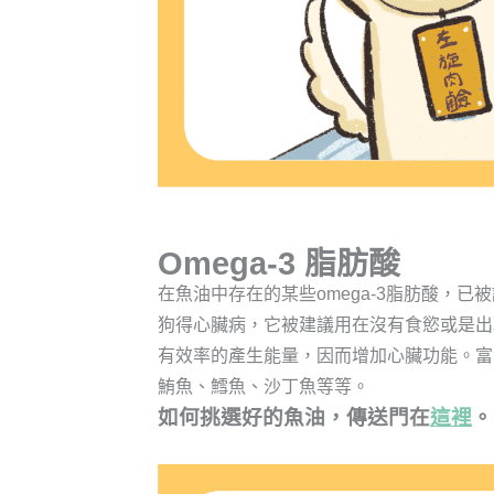
Omega-3 脂肪酸
在魚油中存在的某些omega-3脂肪酸，
狗得心臟病，它被建議用在沒有食慾或是出
有效率的產生能量，因而增加心臟功能。富含
鮪魚、鱈魚、沙丁魚等等。
如何挑選好的魚油，傳送門在
這裡
。