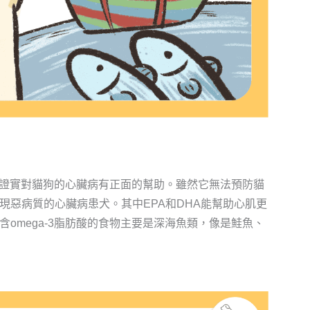
已被證實對貓狗的心臟病有正面的幫助。雖然它無法預防貓
現惡病質的心臟病患犬。其中EPA和DHA能幫助心肌更
omega-3脂肪酸的食物主要是深海魚類，像是鮭魚、