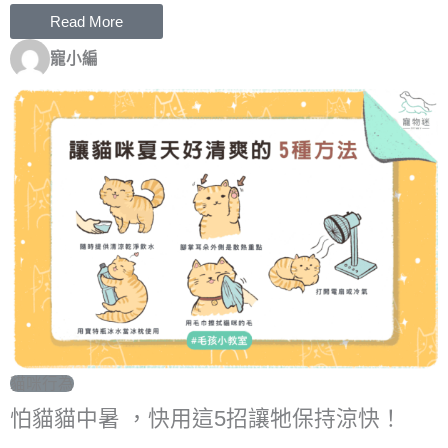
Read More
寵小編
貓咪行為
怕貓貓中暑 ，快用這5招讓牠保持涼快！