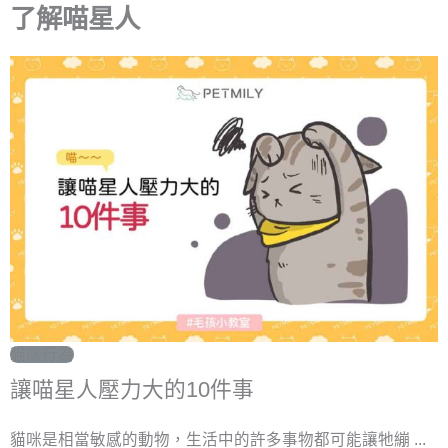
了解喵星人
貓咪行為
讓喵星人壓力大的10件事
貓咪是相當敏感的動物，生活中的許多事物都可能讓牠繃 ...