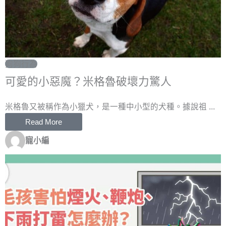
狗狗行為
可愛的小惡魔？米格魯破壞力驚人
米格魯又被稱作為小獵犬，是一種中小型的犬種。據說祖 ...
Read More
寵小編