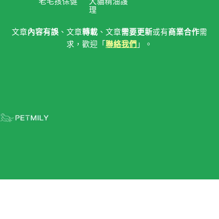
老毛孩保健
犬貓精油護
理
文章
內容有誤
、文章
轉載
、文章
需要更新
或有
商業合作
需
求，歡迎「
聯絡我們
」。