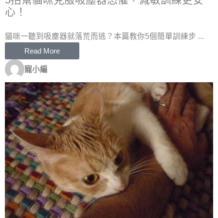
心！
貓咪一聽到吸塵器就落荒而逃？本篇教你5個簡單訓練步 ...
Read More
寵小編