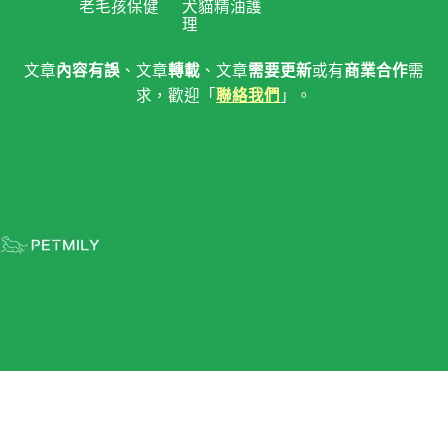
老毛孩保健
犬貓精油護
理
文章
內容有誤
、文章
轉載
、文章
需要更新
或有
商業合作
需
求，歡迎「
聯絡我們
」。