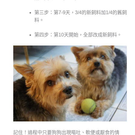
第三步：第7-9天，3/4的新飼料加1/4的舊飼
料。
第四步：第10天開始，全部改成新飼料。
記住！過程中只要狗狗出現嘔吐、軟便或厭食的情