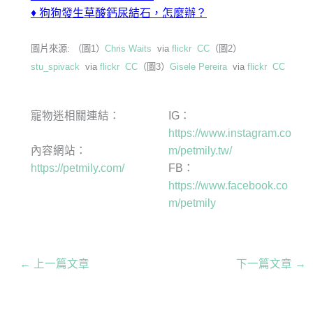
♦
狗狗發生草酸鈣尿結石，怎麼辦？
圖片來源: （圖1）
Chris Waits
via
flickr
CC
（圖2）
stu_spivack
via
flickr
CC
（圖3）
Gisele Pereira
via
flickr
CC
寵物迷相關連結：
IG：
https://www.instagram.co
內容網站：
m/petmily.tw/
https://petmily.com/
FB：
https://www.facebook.co
m/petmily
←
上一篇文章
下一篇文章
→