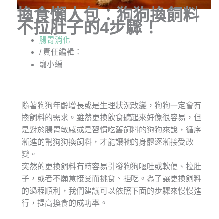
換食懶人包：狗狗換飼料
不拉肚子的4步驟！
腸胃消化
/ 責任編輯：
寵小編
隨著狗狗年齡增長或是生理狀況改變，狗狗一定會有
換飼料的需求。雖然更換飲食聽起來好像很容易，但
是對於腸胃敏感或是習慣吃舊飼料的狗狗來說，循序
漸進的幫狗狗換飼料，才能讓牠的身體逐漸接受改
變。
突然的更換飼料有時容易引發狗狗嘔吐或軟便、拉肚
子，或者不願意接受而挑食、拒吃。為了讓更換飼料
的過程順利，我們建議可以依照下面的步驟來慢慢進
行，提高換食的成功率。