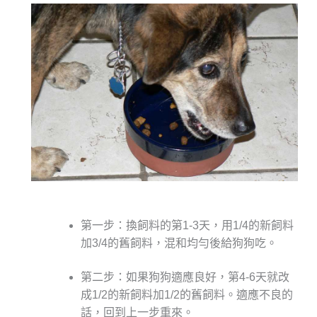
第一步：換飼料的第1-3天，用1/4的新飼料
加3/4的舊飼料，混和均勻後給狗狗吃。
第二步：如果狗狗適應良好，第4-6天就改
成1/2的新飼料加1/2的舊飼料。適應不良的
話，回到上一步重來。