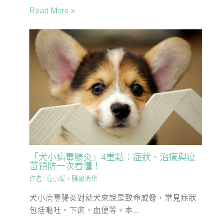
Read More »
「犬小病毒腸炎」4重點：症狀、治療與疫
苗預防一次看懂！
作者:
寵小編
/
腸胃消化
犬小病毒腸炎對幼犬來說是致命威脅，常見症狀
包括嘔吐、下痢、血便等。本...