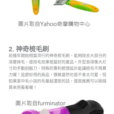
2. 神奇梳毛刷
前幾年開始相當流行的神奇梳毛刷，能夠除去大部分的
深層掉毛，是除毛效果相當好的產品。外型長得像大尺
寸的手動刮鬍刀，特殊的專利梳頭設計能讓梳毛不再費
力喔！這麼好用的商品，價格當然也是不會太可愛，但
如果家中毛小孩的毛量超濃密的話，還是推薦可以砸錢
買來用看看喔！