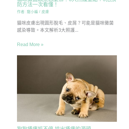
防方法一次看懂！
作者:
寵小編
/
皮膚
貓咪皮膚出現圓形脫毛、皮屑？可能是貓咪黴菌
感染導致。本文解析3大照護...
Read More »
狗狗搔癢抓不停 找出搔癢的源頭