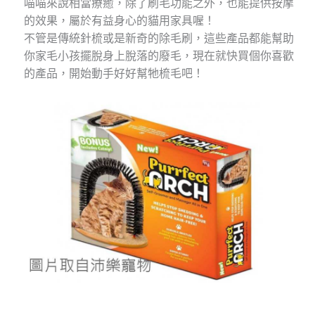
喵喵來說相當療癒，除了刷毛功能之外，也能提供按摩
的效果，屬於有益身心的貓用家具喔！
不管是傳統針梳或是新奇的除毛刷，這些產品都能幫助
你家毛小孩擺脫身上脫落的廢毛，現在就快買個你喜歡
的產品，開始動手好好幫牠梳毛吧！