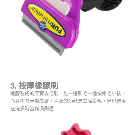
3. 按摩橡膠刷
橡膠製成的厚實去毛刷，能一邊刷毛一邊按摩毛小孩，
而且不會弄傷皮膚，主要的功能是去除廢毛，但也能用
在洗澡時當作澡刷喔！