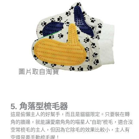
5. 角落型梳毛器
這是偷懶主人的好幫手，而且是貓貓限定。只要裝在轉
角的牆邊，就能讓愛磨角角的喵星人”自助”梳毛，適合沒
空常梳毛的主人，但因為它除毛的效果比較小，主人有
空還是要手動梳毛喔！