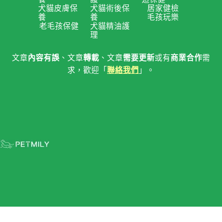
犬貓皮膚保
犬貓術後保
居家健檢
養
養
毛孩玩樂
老毛孩保健
犬貓精油護
理
文章
內容有誤
、文章
轉載
、文章
需要更新
或有
商業合作
需
求，歡迎「
聯絡我們
」。