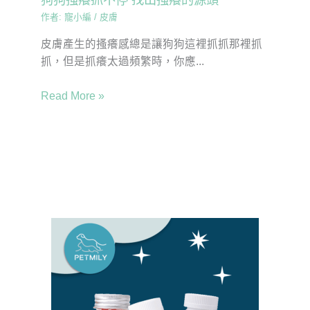
作者:
寵小編
/
皮膚
皮膚產生的搔癢感總是讓狗狗這裡抓抓那裡抓
抓，但是抓癢太過頻繁時，你應...
Read More »