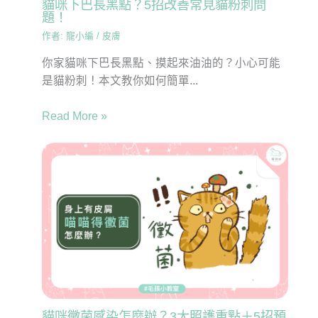
貓咪下巴長黑點？5招改善常見貓粉刺問
題！
作者:
寵小編
/
皮膚
你家貓咪下巴長黑點、摸起來油油的？小心可能
是貓粉刺！本文教你如何簡單...
Read More »
貓咪黴菌感染怎麼辦？3大照護重點＋5招預