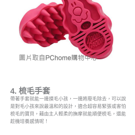
4. 梳毛手套
帶著手套就能一邊摸毛小孩，一邊將廢毛除去，可以說
是對毛小孩來說最溫和的設計，適合超容易緊張或害怕
梳毛的寶貝，藉由主人輕柔的撫摩就能順便梳毛，還能
趁機培養感情呢！