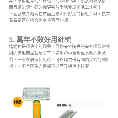
具，不但能有助於在梳毛的過程中與毛小孩培養感情，
而且還能讓忙碌的你更有效率地完成梳毛工作喔！
下面就來介紹現在市面上最流行好用的梳毛工具，快來
看看是否有適合你家毛寶貝的呢？
1. 萬年不敗好用針梳
這絕對是經典中的經典，寵物美容院裡的美容師最常使
用的梳毛產品就是它了！適用於中長毛或長毛的狗及
貓，一般在居家使用時，可以購買帶有圓頭尖端的軟針
梳，才不會因為力道抓不好而弄傷毛小孩喔！