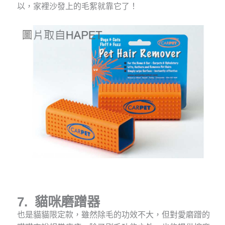
以，家裡沙發上的毛絮就靠它了！
7. 貓咪磨蹭器
也是貓貓限定款，雖然除毛的功效不大，但對愛磨蹭的