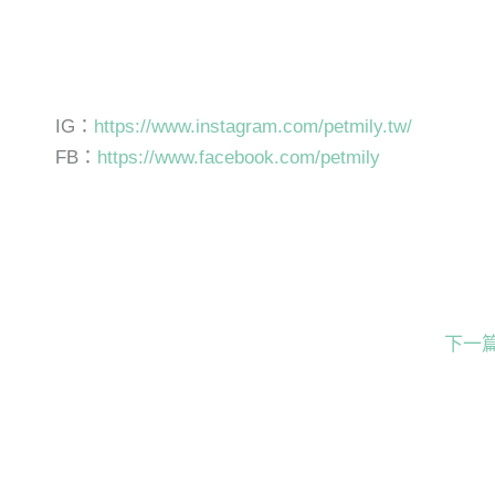
IG：
https://www.instagram.com/petmily.tw/
FB：
https://www.facebook.com/petmily
下一