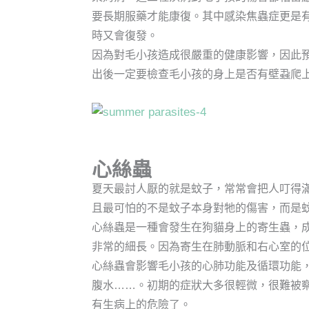
要長期服藥才能康復。其中感染焦蟲症更是
時又會復發。
因為對毛小孩造成很嚴重的健康影響，因此
出後一定要檢查毛小孩的身上是否有壁蝨爬
心絲蟲
夏天最討人厭的就是蚊子，常常會把人叮得
且最可怕的不是蚊子本身對牠的傷害，而是
心絲蟲是一種會發生在狗貓身上的寄生蟲，成
非常的細長。因為寄生在肺動脈和右心室的
心絲蟲會影響毛小孩的心肺功能及循環功能
腹水……。初期的症狀大多很輕微，很難被
有生病上的危險了。