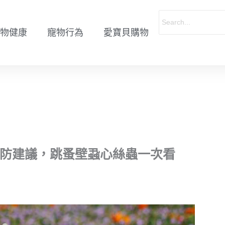
物健康
寵物行為
愛寶貝購物
預防建議，跳蚤壁蝨心絲蟲一次看