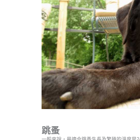
跳蚤
一般來說，最適合跳蚤生長及繁殖的溫度是2