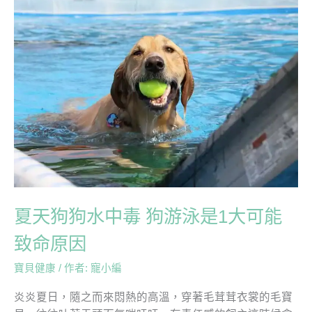
夏
天
狗
狗
水
中
毒
狗
游
泳
是
1
夏天狗狗水中毒 狗游泳是1大可能
大
可
致命原因
能
致
寶貝健康
/ 作者:
寵小編
命
炎炎夏日，隨之而來悶熱的高溫，穿著毛茸茸衣裳的毛寶
原