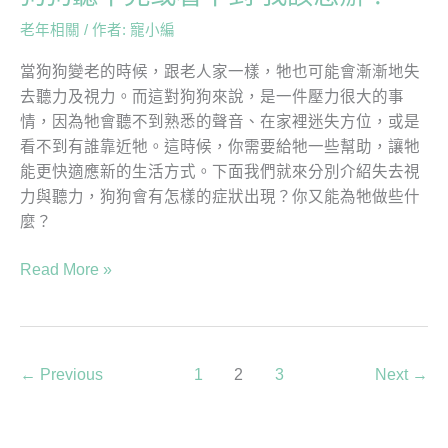
老年相關
/ 作者:
寵小編
當狗狗變老的時候，跟老人家一樣，牠也可能會漸漸地失
去聽力及視力。而這對狗狗來說，是一件壓力很大的事
情，因為牠會聽不到熟悉的聲音、在家裡迷失方位，或是
看不到有誰靠近牠。這時候，你需要給牠一些幫助，讓牠
能更快適應新的生活方式。下面我們就來分別介紹失去視
力與聽力，狗狗會有怎樣的症狀出現？你又能為牠做些什
麼？
Read More »
←
Previous
1
2
3
Next
→