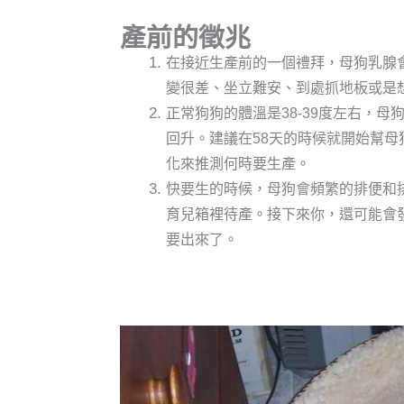
產前的徵兆
在接近生產前的一個禮拜，母狗乳腺
變很差、坐立難安、到處抓地板或是
正常狗狗的體溫是38-39度左右，母
回升。建議在58天的時候就開始幫
化來推測何時要生產。
快要生的時候，母狗會頻繁的排便和
育兒箱裡待產。接下來你，還可能會
要出來了。