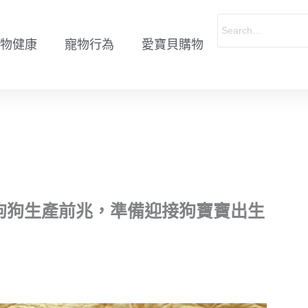
物健康
寵物行為
愛寶貝購物
狗狗生產前兆，準備迎接狗寶寶出生