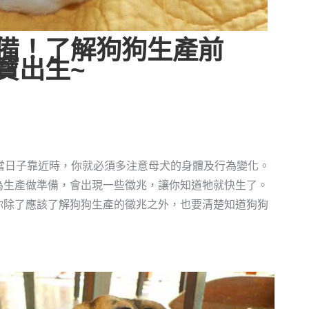
備！了解狗狗生產前
寶出生~
當日子靠近時，你就必須多注意母犬的身體及行為變化。
為生產做準備，會出現一些徵兆，讓你知道牠就快生了。
你除了應該了解狗狗生產的徵兆之外，也要清楚知道狗狗