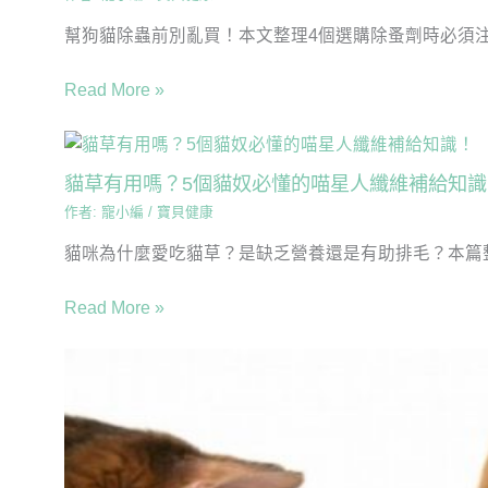
幫狗貓除蟲前別亂買！本文整理4個選購除蚤劑時必須注意
Read More »
貓草有用嗎？5個貓奴必懂的喵星人纖維補給知識
作者:
寵小編
/
寶貝健康
貓咪為什麼愛吃貓草？是缺乏營養還是有助排毛？本篇整理
Read More »