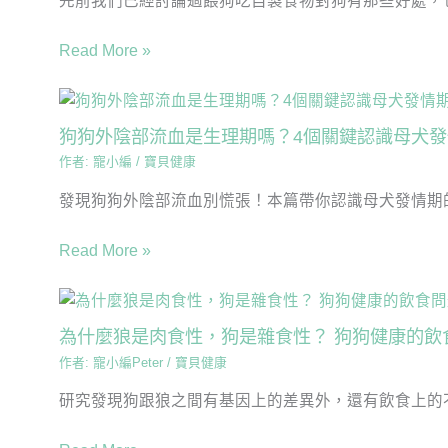
先前我們已經討論過餵狗吃自製食物對狗有那些好處，也
Read More »
狗狗外陰部流血是生理期嗎？4個關鍵認識母犬
作者:
寵小編
/
寶貝健康
發現狗狗外陰部流血別慌張！本篇帶你認識母犬發情期的4
Read More »
為什麼狼是肉食性，狗是雜食性？ 狗狗健康的飲
作者:
寵小編Peter
/
寶貝健康
研究發現狗跟狼之間有基因上的差異外，還有飲食上的不