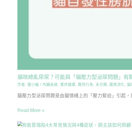
貓咪總亂尿尿？可能與「貓壓力型泌尿問題」有
作者:
寵小編
/
內臟系統
,
寶貝健康
,
寶貝行為
,
未分類
,
腸胃消化
,
貓
貓壓力型泌尿問題是由貓情緒上的「壓力緊迫」引起，比
Read More »