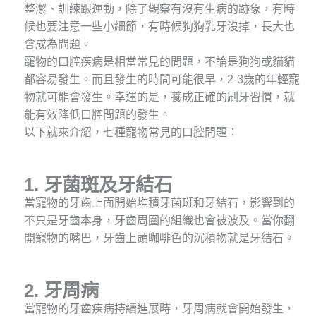
整潔、訓練跟運動，除了觀察有沒有生病的跡象，有時
候也要注意一些小細節，有時候狗狗乳牙沒掉，長大也
會成為問題。
寵物的口腔疾病是相當常見的問題，不論是狗狗或貓貓
都容易發生。而且發生的時間可能很早，2-3歲的年輕寵
物就可能會發生。幸運的是，養成正確的刷牙習慣，就
能有效降低口腔問題的發生。
以下就來介紹，七種寵物常見的口腔問題：
1.
牙菌斑及牙結石
當寵物的牙齒上面開始堆積牙菌斑和牙結石，影響到的
不只是牙齒本身，牙齒周圍的組織也會被波及。當你翻
開寵物的嘴巴，牙齒上頭咖啡色的沉積物就是牙結石。
2.
牙周病
當寵物的牙齒疾病持續進展時，牙周病就會開始發生，