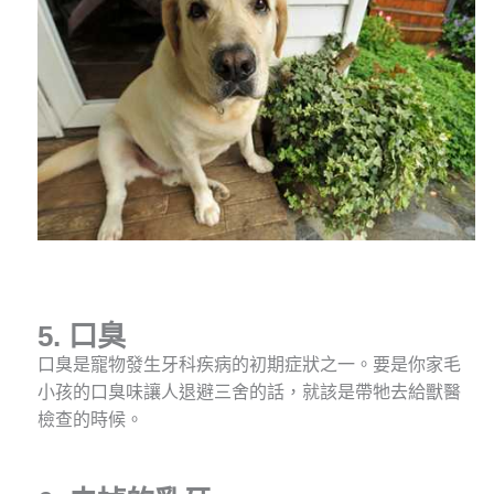
5. 口臭
口臭是寵物發生牙科疾病的初期症狀之一。要是你家毛
小孩的口臭味讓人退避三舍的話，就該是帶牠去給獸醫
檢查的時候。