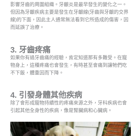
影響牙齒的周圍組織。牙齦炎是最早發生的變化之一。
但因為牙齦疾病主要是發生在牙齦線(牙齒與牙齦的交界
線)的下面，因此主人通常無法看到它所造成的傷害，因
而延誤了治療。
3.
牙齒疼痛
如果你有過牙齒痛的經驗，肯定知道那有多難受。在寵
物身上，這種疼痛也會發生，有時甚至會痛到讓牠們吃
不下飯，體重因而下降。
4.
引發身體其他疾病
除了會形成寵物持續性的疼痛來源之外，牙科疾病也會
引起其他全身性的疾病，像是腎臟病和心臟病。