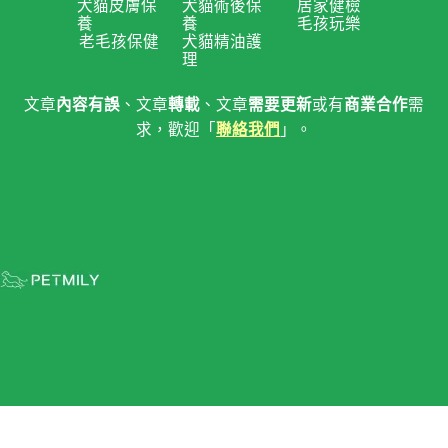
犬貓皮膚保
犬貓術後保
居家健檢
養
養
毛孩玩樂
老毛孩保健
犬貓精油護
理
文章
內容有誤
、文章
轉載
、文章
需要更新
或有
商業合作
需
求，歡迎「
聯絡我們
」。