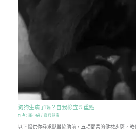
狗狗生病了嗎？自我檢查５重點
作者:
寵小編
/
寶貝健康
以下提供你尋求獸醫協助前，五項簡易的健檢步驟，教你