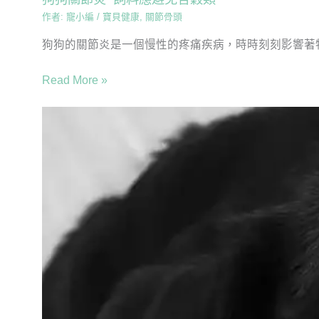
作者:
寵小編
/
寶貝健康
,
關節骨頭
狗狗的關節炎是一個慢性的疼痛疾病，時時刻刻影響著牠
Read More »