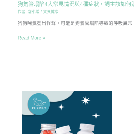
狗氣管塌陷4大常見情況與4種症狀，飼主該如何
作者:
寵小編
/
寶貝健康
狗狗喘氣發出怪聲，可能是狗氣管塌陷導致的呼吸異常！本
Read More »