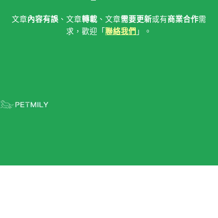
文章
內容有誤
、文章
轉載
、文章
需要更新
或有
商業合作
需
求，歡迎「
聯絡我們
」。