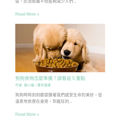
區，防治蚊蟲不但能夠減少人們...
Read More »
狗狗食物怎麼準備？請看這５重點
作者:
寵小編
/
寶貝健康
狗狗時時刻刻都提醒著我們感受生命的美好，從
溫柔地依偎在身旁，到瘋狂的...
Read More »