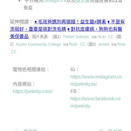
平日補充
Omega-3 6
以及
益生菌
保護皮膚和改善
免疫
延伸閱讀：
♦
毛孩爸媽別再搞錯！益生菌≠酵素
♦
不是有
洗就好，重要是挑對洗毛精
♦
對抗皮膚病，狗狗也有醫
美保養品
圖片來源: （圖1）
Petteri Sulonen
via
flickr
CC
（圖
2）
Austin Community College
via
flickr
CC
（圖3）
emdot
via
flickr
CC
寵物迷相關連結：
IG：
https://www.instagram.co
內容網站：
m/petmily.tw/
https://petmily.com/
FB：
https://www.facebook.co
m/petmily