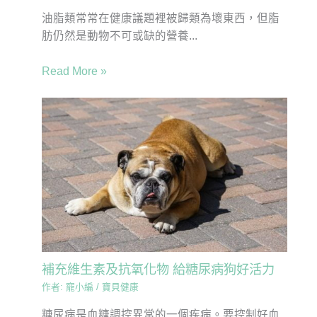
油脂類常常在健康議題裡被歸類為壞東西，但脂
肪仍然是動物不可或缺的營養...
Read More »
補充維生素及抗氧化物 給糖尿病狗好活力
作者:
寵小編
/
寶貝健康
糖尿病是血糖調控異常的一個疾病。要控制好血