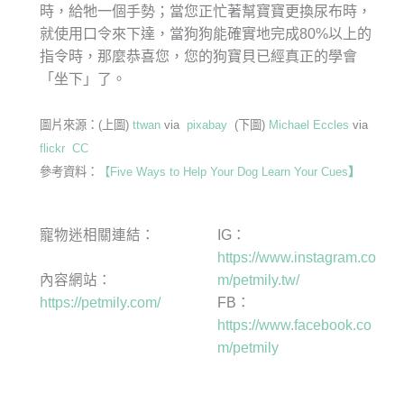
時，給牠一個手勢；當您正忙著幫寶寶更換尿布時，
就使用口令來下達，當狗狗能確實地完成80%以上的
指令時，那麼恭喜您，您的狗寶貝已經真正的學會
「坐下」了。
圖片來源：(上圖)
ttwan
via
pixabay
(下圖)
Michael Eccles
via
flickr
CC
參考資料：
【Five Ways to Help Your Dog Learn Your Cues
】
寵物迷相關連結：
IG：
https://www.instagram.co
內容網站：
m/petmily.tw/
https://petmily.com/
FB：
https://www.facebook.co
m/petmily