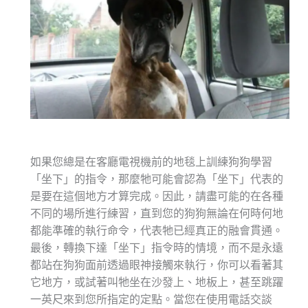
如果您總是在客廳電視機前的地毯上訓練狗狗學習
「坐下」的指令，那麼牠可能會認為「坐下」代表的
是要在這個地方才算完成。因此，請盡可能的在各種
不同的場所進行練習，直到您的狗狗無論在何時何地
都能準確的執行命令，代表牠已經真正的融會貫通。
最後，轉換下達「坐下」指令時的情境，而不是永遠
都站在狗狗面前透過眼神接觸來執行，你可以看著其
它地方，或試著叫牠坐在沙發上、地板上，甚至跳躍
一英尺來到您所指定的定點。當您在使用電話交談