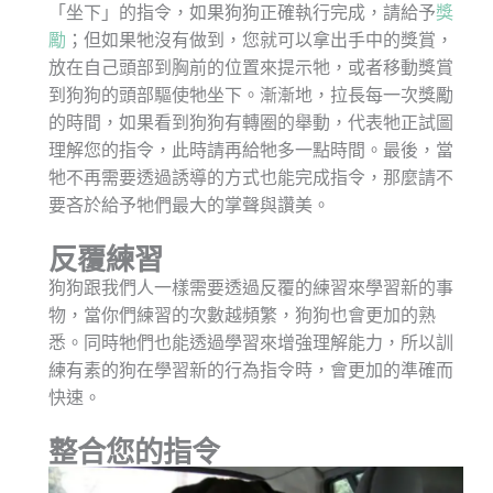
「坐下」的指令，如果狗狗正確執行完成，請給予
獎
勵
；但如果牠沒有做到，您就可以拿出手中的獎賞，
放在自己頭部到胸前的位置來提示牠，或者移動獎賞
到狗狗的頭部驅使牠坐下。漸漸地，拉長每一次獎勵
的時間，如果看到狗狗有轉圈的舉動，代表牠正試圖
理解您的指令，此時請再給牠多一點時間。最後，當
牠不再需要透過誘導的方式也能完成指令，那麼請不
要吝於給予牠們最大的掌聲與讚美。
反覆
練習
狗狗跟我們人一樣需要透過反覆的練習來學習新的事
物，當你們練習的次數越頻繁，狗狗也會更加的熟
悉。同時牠們也能透過學習來增強理解能力，所以訓
練有素的狗在學習新的行為指令時，會更加的準確而
快速。
整合您的指令