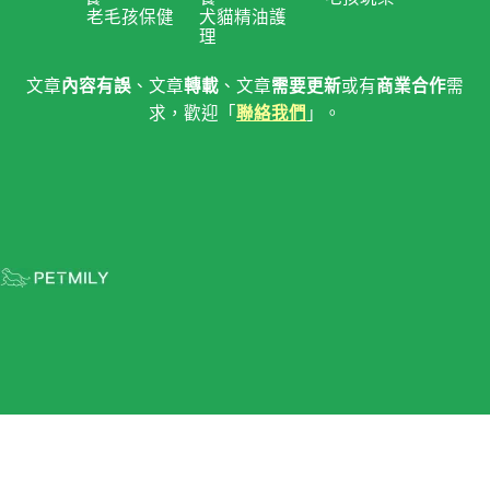
老毛孩保健
犬貓精油護
理
文章
內容有誤
、文章
轉載
、文章
需要更新
或有
商業合作
需
求，歡迎「
聯絡我們
」。