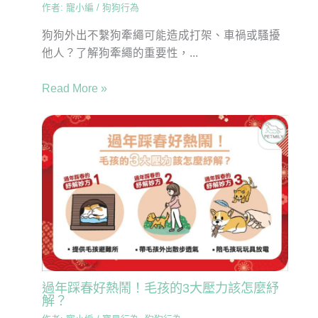
作者:
寵小編
/
狗狗行為
狗狗外出不繫狗牽繩可能造成打架、車禍或騷擾
他人？了解狗牽繩的重要性，...
Read More »
過年踩春好熱鬧！毛孩的3大壓力該怎麼紓
解？