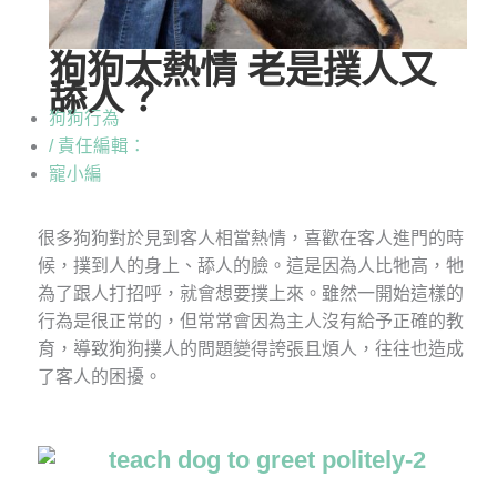
狗狗太熱情 老是撲人又
舔人？
狗狗行為
/ 責任編輯：
寵小編
很多狗狗對於見到客人相當熱情，喜歡在客人進門的時
候，撲到人的身上、舔人的臉。這是因為人比牠高，牠
為了跟人打招呼，就會想要撲上來。雖然一開始這樣的
行為是很正常的，但常常會因為主人沒有給予正確的教
育，導致狗狗撲人的問題變得誇張且煩人，往往也造成
了客人的困擾。