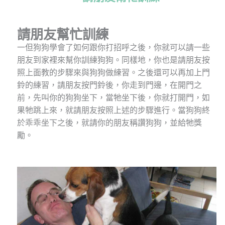
請朋友幫忙訓練
一但狗狗學會了如何跟你打招呼之後，你就可以請一些
朋友到家裡來幫你訓練狗狗。同樣地，你也是請朋友按
照上面教的步驟來與狗狗做練習。之後還可以再加上門
鈴的練習，請朋友按門鈴後，你走到門邊，在開門之
前，先叫你的狗狗坐下，當牠坐下後，你就打開門，如
果牠跳上來，就請朋友按照上述的步驟進行。當狗狗終
於乖乖坐下之後，就請你的朋友稱讚狗狗，並給牠獎
勵。