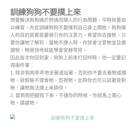
訓練狗狗不要撲上來
想要解決狗狗過於熱情而撲人的行為問題，平時就要加
以練習，先從訓練狗狗不要撲到自己身上開始。狗狗撲
人的目的其實是要吸引你的注意力，希望你去摸牠，只
要你讓牠了解到，當牠不撲人時，你就會注意牠並且摸
摸牠，牠很快地就能學會安靜等待。
因此每次你回到家，狗狗上前來打招呼時，你一定要記
得兩件事：
1. 除非狗狗乖乖地坐著或站著，否則你不要去看牠或摸
牠，就假裝不理會牠、忽視牠。此時你也可以試著背對
牠，讓牠無法撲上來舔你。
2. 當狗狗把腳放下來，不撲你的時候，你就馬上關心
牠、摸摸牠。