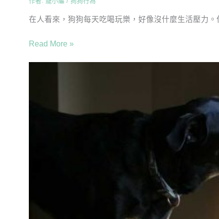
作者:
寵小編
/
狗狗行為
在人看來，狗狗每天吃喝玩樂，好像沒什麼生活壓力。但
Read More »