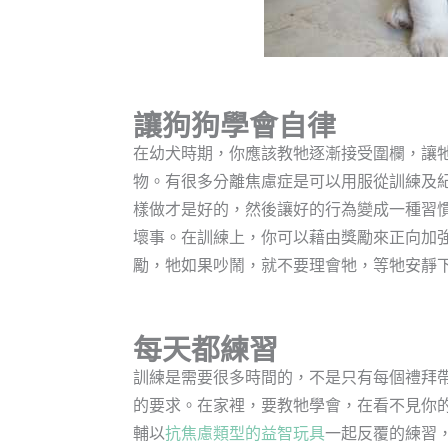
讓狗狗學會自律
在幼犬時期，你應該教牠逐漸接受圍欄，讓
物。有很多分離焦慮症是可以用服從訓練及
樣做才是好的，然後讓好的行為變成一種習
壞事。在訓練上，你可以藉由獎勵來正向加
勵，牠如果吵鬧，就不要理會牠，等牠安靜
每天都練習
訓練是需要很多時間的，不是只有每個禮拜
的要求。在家裡，要教牠學會，在看不見你
輔以
抗焦慮類型的益智玩具
一起反覆的練習