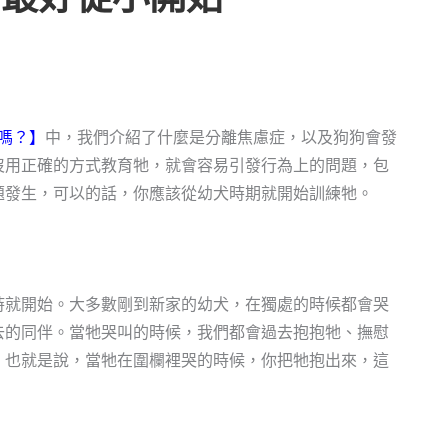
嗎？】
中，我們介紹了什麼是分離焦慮症，以及狗狗會發
沒用正確的方式教育牠，就會容易引發行為上的問題，包
題發生，可以的話，你應該從幼犬時期就開始訓練牠。
時就開始。大多數剛到新家的幼犬，在獨處的時候都會哭
去的同伴。當牠哭叫的時候，我們都會過去抱抱牠、撫慰
。也就是說，當牠在圍欄裡哭的時候，你把牠抱出來，這