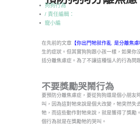
狗狗行為
/ 責任編輯：
寵小編
在先前的文章
【你出門牠就作亂 是分離焦慮
生的症狀。但其實狗狗跟小孩一樣，如果你
括分離焦慮症。為了不讓這種惱人的行為問
不要獎勵哭鬧行為
要預防分離焦慮症，要從狗狗還是個小朋友
叫，因為這對牠來說是個大改變，牠突然失
牠，而這些動作對牠來說，就是獲得了獎勵
個行為就是在獎勵牠的哭叫。