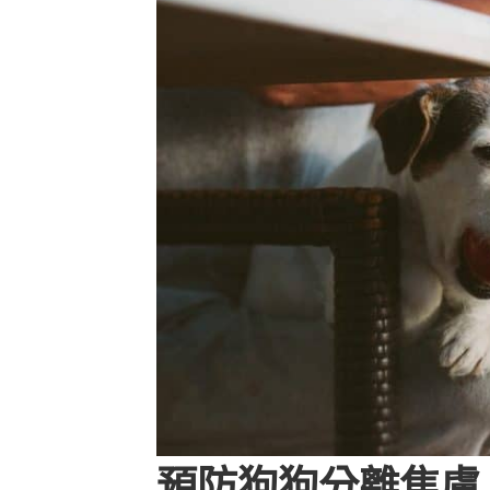
預防狗狗分離焦慮