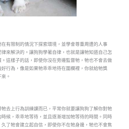
牠在有限制的情況下探索環境，並學會尊重周遭的人事
紀律來解決的。讓狗狗學著自律，也就是讓牠知道自己怎
慣。這樣子的話，即使你沒在旁邊監督牠，牠也不會去做
強好行為，像是如果牠乖乖地待在圍欄裡，你就給牠獎
下來。
帶牠去上行為訓練課而已，平常你就要讓狗狗了解你對牠
的時候，乖乖地等待，並且逐漸增加牠等待的時間。同時
，久了牠會建立起自信，即使你不在牠身邊，牠也不會焦