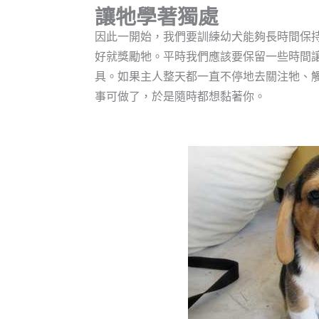
讓牠學著獨處
因此一開始，我們要訓練幼犬能夠長時間保
好就獎勵牠。平時我們應該要保留一些時間
具。如果主人整天都一直不停地去關注牠、
事可做了，於是隨時都想黏著你。