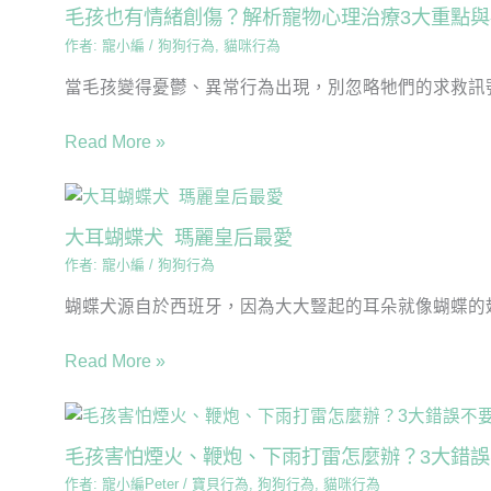
毛孩也有情緒創傷？解析寵物心理治療3大重點
作者:
寵小編
/
狗狗行為
,
貓咪行為
當毛孩變得憂鬱、異常行為出現，別忽略牠們的求救訊號
Read More »
大耳蝴蝶犬 瑪麗皇后最愛
作者:
寵小編
/
狗狗行為
蝴蝶犬源自於西班牙，因為大大豎起的耳朵就像蝴蝶的翅
Read More »
毛孩害怕煙火、鞭炮、下雨打雷怎麼辦？3大錯
作者:
寵小編Peter
/
寶貝行為
,
狗狗行為
,
貓咪行為