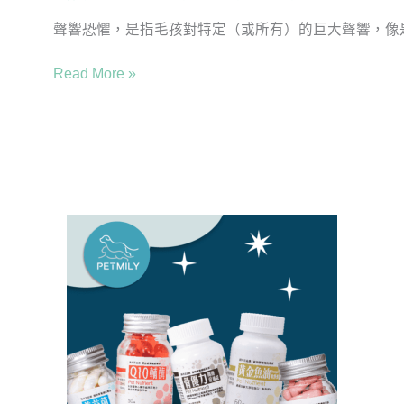
聲響恐懼，是指毛孩對特定（或所有）的巨大聲響，像是
Read More »