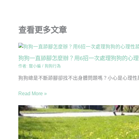
查看更多文章
狗狗一直舔腳怎麼辦？用6招一次處理狗狗的心
作者:
寵小編
/
狗狗行為
狗狗總是不斷舔腳卻找不出身體問題嗎？小心是心理性舔
Read More »