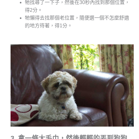
牠找尋了一下子，然後在30秒內找到那個位置，
得2分。
牠懶得去找那個老位置，隨便選一個不怎麼舒適
的地方待著，得1分。
3. 拿一條大毛巾
，
然後輕輕的丟到狗狗