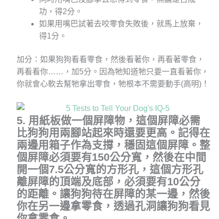
功，得2分。
如果用嘴巴試著去咬零食失敗後，就馬上放棄，
得1分。
加分：如果狗狗看看零食，然後看著你，再看著零食，
再看看你……，加5分。因為牠知道牠只要一直看著你，
你就會心軟去幫牠拿出零食，牠根本不需要動手(高明)！
5. 用紙板做一個屏障物
，
這個屏障必需
比狗狗用兩腳站起來時還要更高
。
記得在
兩邊用箱子作為支撐
，
穩固這個屏障
。整
個屏障必須要有150公分寬，然後在中間
開一個7.5公分寬的方形孔，這個方形孔
離屏障的頂端及底部，必須要有10公分
的距離。讓狗狗待在屏障的某一邊，然後
你在另一邊拿零食，透過孔洞讓狗狗看見
你拿零食。