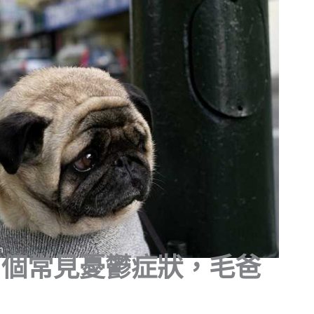
7個常見憂鬱症狀，毛爸