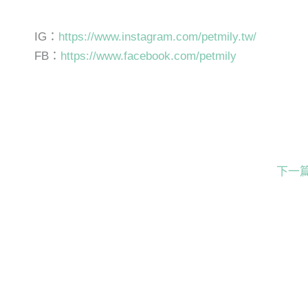
IG：
https://www.instagram.com/petmily.tw/
FB：
https://www.facebook.com/petmily
下一