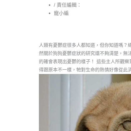
/ 責任編輯：
寵小編
人類有憂鬱症很多人都知道，但你知道嗎？
然關於狗狗憂鬱症狀的研究還不夠清楚，無
的確會表現出憂鬱的樣子！
這些主人所觀察
得跟原本不一樣，牠對生命的熱情好像從此