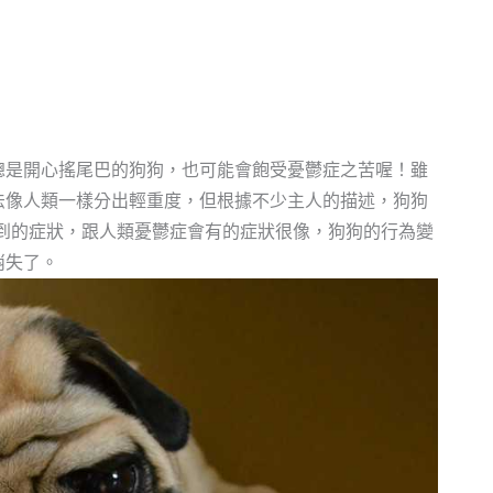
總是開心搖尾巴的狗狗，也可能會飽受憂鬱症之苦喔！雖
法像人類一樣分出輕重度，但根據不少主人的描述，狗狗
到的症狀，跟人類憂鬱症會有的症狀很像，狗狗的行為變
消失了。