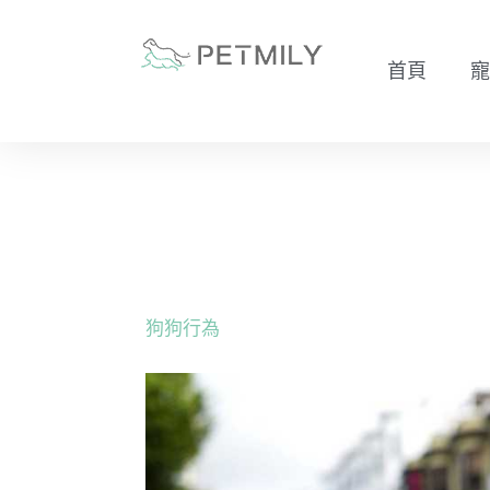
跳
至
首頁
寵
主
要
內
容
狗狗行為