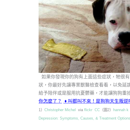
如果你發現你的狗有上面這些症狀，牠很有
狀，你最好先讓專業獸醫檢查看看，以免延
給予陪伴或是服用抗憂鬱藥，才能讓狗狗重
你怎麼了？
♦
叫都叫不來！是狗狗天生叛逆
1）
Christopher Michel
via
flickr
CC
（圖2）
hannah k
Depression: Symptoms, Causes, & Treatment Option