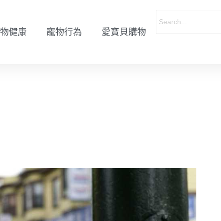
物健康
寵物行為
愛寶貝購物