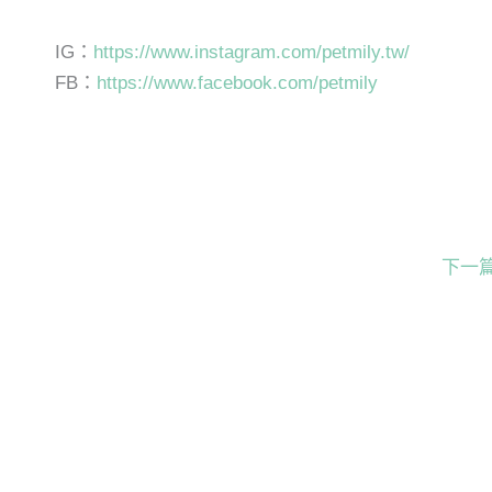
IG：
https://www.instagram.com/petmily.tw/
FB：
https://www.facebook.com/petmily
下一