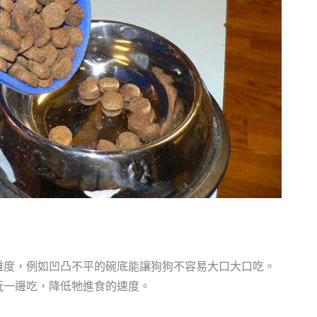
難度，例如凹凸不平的碗底能讓狗狗不容易大口大口吃。
玩一邊吃，降低牠進食的速度。