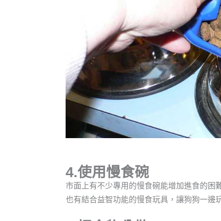
4.使用慢食碗
市面上有不少專用的慢食碗能增加進食的困
也有結合益智功能的慢食玩具，讓狗狗一邊