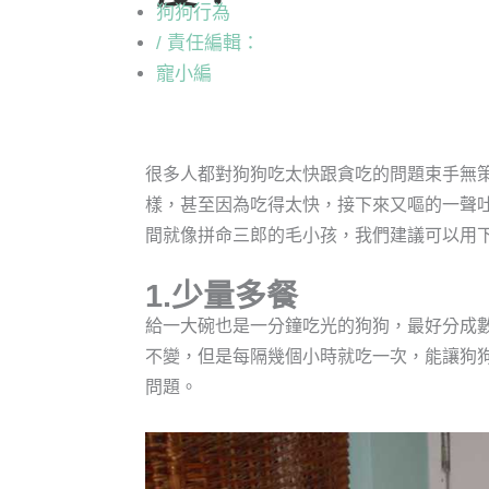
狗狗行為
/ 責任編輯：
寵小編
很多人都對狗狗吃太快跟貪吃的問題束手無
樣，甚至因為吃得太快，接下來又嘔的一聲
間就像拼命三郎的毛小孩，我們建議可以用
1.少量多餐
給一大碗也是一分鐘吃光的狗狗，最好分成數
不變，但是每隔幾個小時就吃一次，能讓狗
問題。