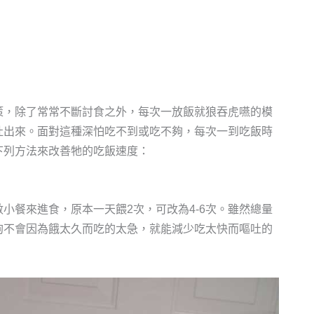
策，除了常常不斷討食之外，每次一放飯就狼吞虎嚥的模
吐出來。面對這種深怕吃不到或吃不夠，每次一到吃飯時
下列方法來改善牠的吃飯速度：
小餐來進食，原本一天餵2次，可改為4-6次。雖然總量
狗不會因為餓太久而吃的太急，就能減少吃太快而嘔吐的