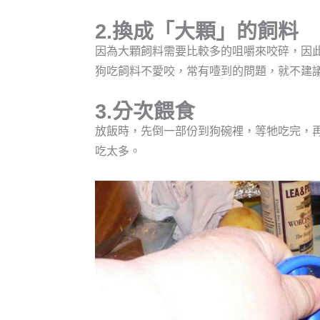
2.換成「大顆」的飼料
因為大顆飼料需要比較多的咀嚼來咬碎，因
狗吃飼料不愛咬，常有噎到的問題，就不建
3.分次餵食
放飯時，先倒一部份到狗碗裡，等牠吃完，
吃太多。