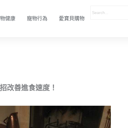
物健康
寵物行為
愛寶貝購物
5招改善進食速度！