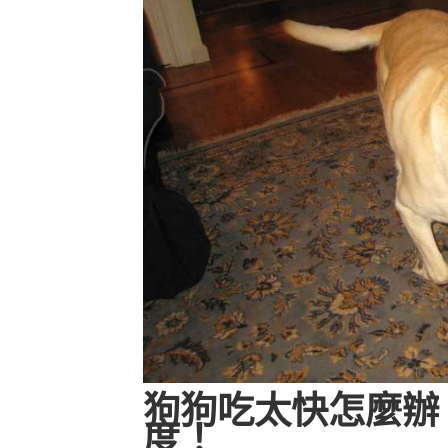
狗狗吃太快怎麼辦
度！